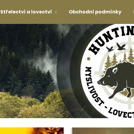
Střelectví a lovectví
Obchodní podmínky
Co potřebujete najít?
HLEDAT
Doporučujeme