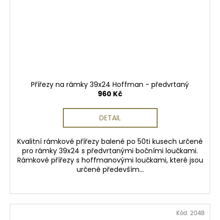
Přířezy na rámky 39x24 Hoffman - předvrtaný
960 Kč
DETAIL
Kvalitní rámkové přířezy balené po 50ti kusech určené
pro rámky 39x24 s předvrtanými bočními loučkami.
Rámkové přířezy s hoffmanovými loučkami, které jsou
určené především...
Kód:
2048