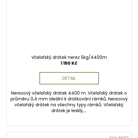
Včelařský drátek nerez 5kg/4400m
1 150 Kč
DETAIL
Nerezový včelařský drátek 4400 m. Včelařský drátek o
průměru 0,4 mm ideální k drátkování rámků. Nerezový
včelařský drátek na všechny typy rámků. Včelařský
drátek je lesklý,...