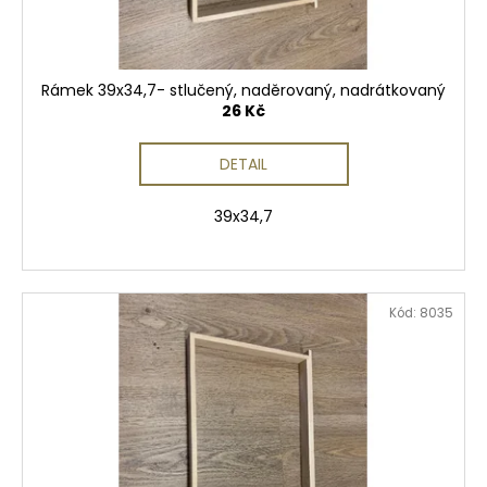
Rámek 39x34,7- stlučený, naděrovaný, nadrátkovaný
26 Kč
DETAIL
39x34,7
Kód:
8035