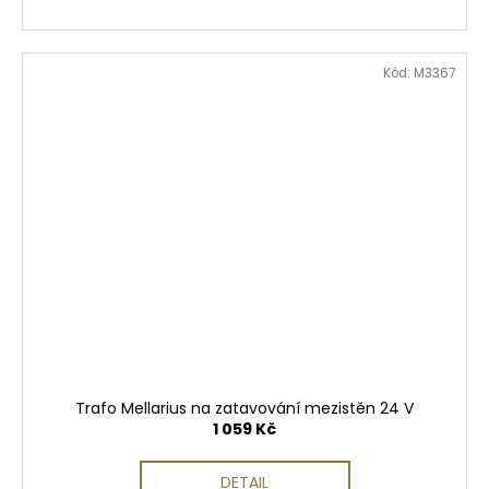
Kód:
M3367
Trafo Mellarius na zatavování mezistěn 24 V
1 059 Kč
DETAIL