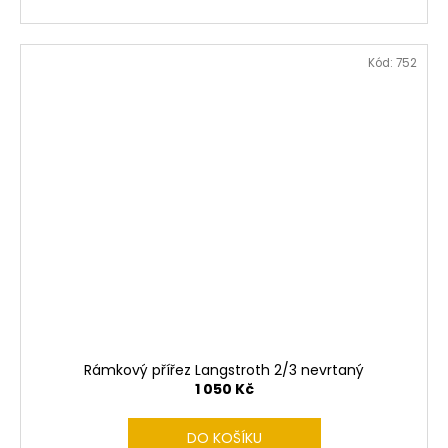
Kód:
752
Rámkový přířez Langstroth 2/3 nevrtaný
1 050 Kč
DO KOŠÍKU