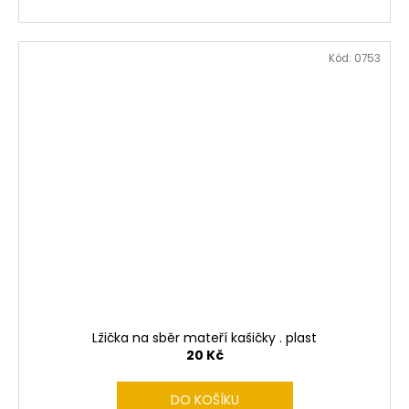
Kód:
0753
Lžička na sběr mateří kašičky . plast
20 Kč
DO KOŠÍKU