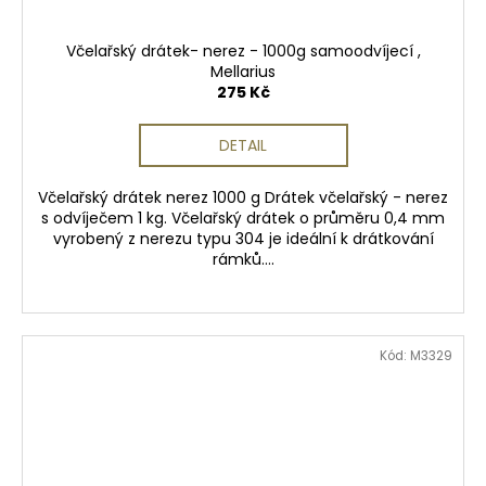
Včelařský drátek- nerez - 1000g samoodvíjecí ,
Mellarius
275 Kč
DETAIL
Včelařský drátek nerez 1000 g Drátek včelařský - nerez
s odvíječem 1 kg. Včelařský drátek o průměru 0,4 mm
vyrobený z nerezu typu 304 je ideální k drátkování
rámků....
Kód:
M3329