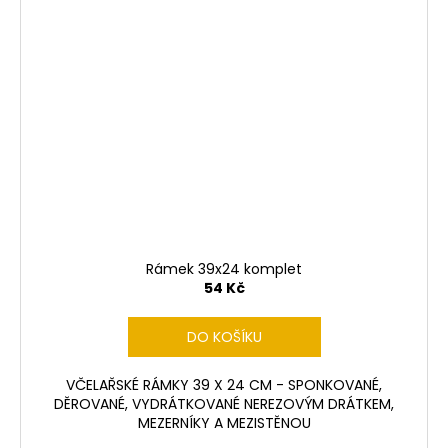
Rámek 39x24 komplet
54 Kč
DO KOŠÍKU
VČELAŘSKÉ RÁMKY 39 X 24 CM - SPONKOVANÉ,
DĚROVANÉ, VYDRÁTKOVANÉ NEREZOVÝM DRÁTKEM,
MEZERNÍKY A MEZISTĚNOU