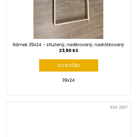
Rámek 39x24 - stlučený, naděrovaný, nadrátkovaný
23,50 Kč
DO KOŠÍKU
39x24
Kód:
3357