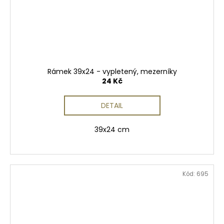
Rámek 39x24 - vypletený, mezerníky
24 Kč
DETAIL
39x24 cm
Kód:
695