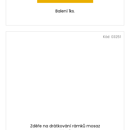
Balení 1ks.
Kód:
03251
Zděře na drátkování rámků mosaz