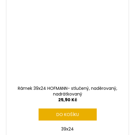
Rámek 39x24 HOFMANN- stlučený, naděrovaný,
nadrátkovaný
25,90 Kč
DO KOŠÍKU
39x24