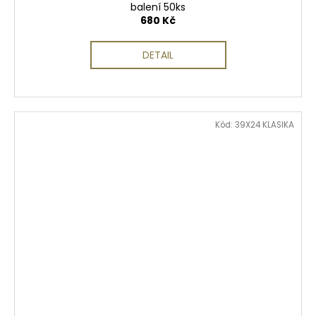
balení 50ks
680 Kč
DETAIL
Kód:
39X24 KLASIKA