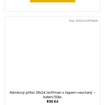
Kód:
39X24 HOFFMAN
Rámkový přířez 39x24 Hoffman s čepem nevrtaný -
balení 50ks
830 Kč