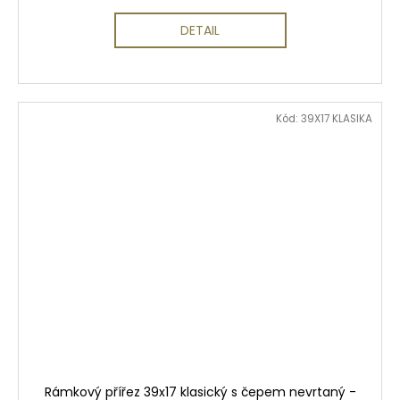
DETAIL
Kód:
39X17 KLASIKA
Rámkový přířez 39x17 klasický s čepem nevrtaný -