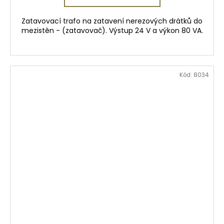
Zatavovací trafo na zatavení nerezových drátků do
mezistěn - (zatavovač). Výstup 24 V a výkon 80 VA.
Kód:
8034