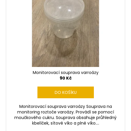
Monitorovací souprava varroázy
90 Kč
DO KOŠÍKU
Monitorovací souprava varroázy Souprava na
monitoring roztoče varoázy. Provádí se pomocí
moučkového cukru. Souprava obsahuje průhledný
kbelíček, sítové víko a plné víko....