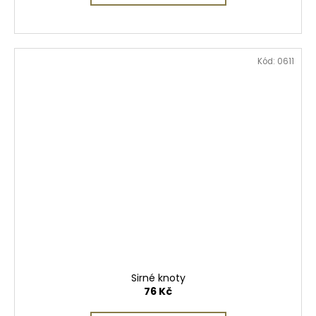
Kód:
0611
Sirné knoty
76 Kč