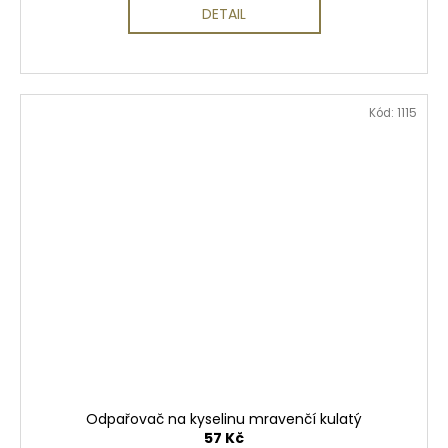
DETAIL
Kód:
1115
Odpařovač na kyselinu mravenčí kulatý
57 Kč