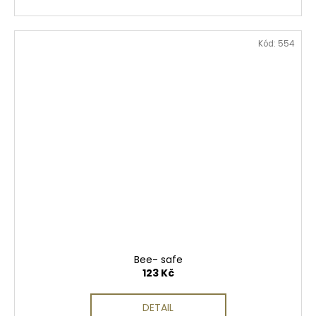
Kód:
554
Bee- safe
123 Kč
DETAIL