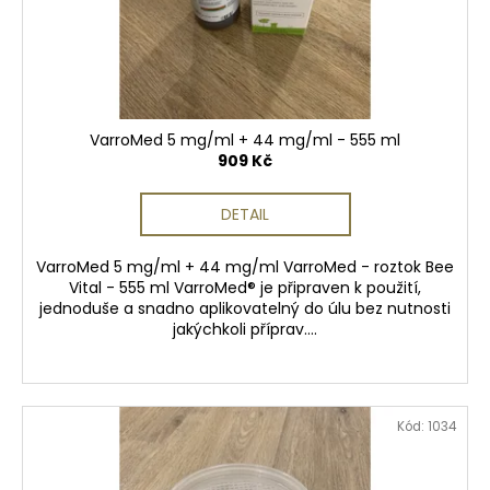
VarroMed 5 mg/ml + 44 mg/ml - 555 ml
909 Kč
DETAIL
VarroMed 5 mg/ml + 44 mg/ml VarroMed - roztok Bee
Vital - 555 ml VarroMed® je připraven k použití,
jednoduše a snadno aplikovatelný do úlu bez nutnosti
jakýchkoli příprav....
Kód:
1034