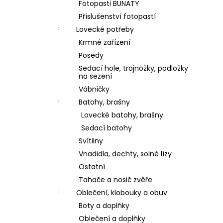
Fotopasti BUNATY
Příslušenství fotopastí
Lovecké potřeby
Krmné zařízení
Posedy
Sedací hole, trojnožky, podložky
na sezení
Vábničky
Batohy, brašny
Lovecké batohy, brašny
Sedací batohy
Svítilny
Vnadidla, dechty, solné lízy
Ostatní
Tahače a nosič zvěře
Oblečení, klobouky a obuv
Boty a doplňky
Oblečení a doplňky