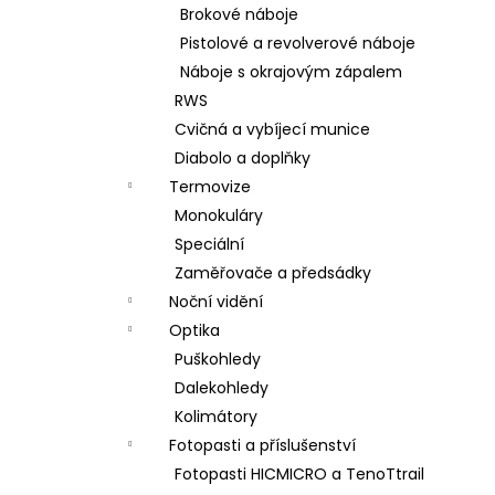
Brokové náboje
Pistolové a revolverové náboje
Náboje s okrajovým zápalem
RWS
Cvičná a vybíjecí munice
Diabolo a doplňky
Termovize
Monokuláry
Speciální
Zaměřovače a předsádky
Noční vidění
Optika
Puškohledy
Dalekohledy
Kolimátory
Fotopasti a příslušenství
Fotopasti HICMICRO a TenoTtrail