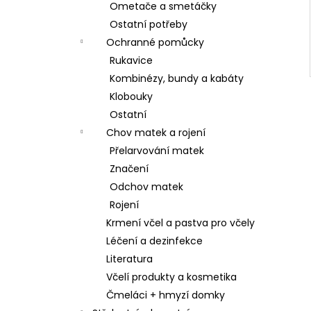
Ometače a smetáčky
Ostatní potřeby
Ochranné pomůcky
Rukavice
Kombinézy, bundy a kabáty
Klobouky
Ostatní
Chov matek a rojení
Přelarvování matek
Značení
Odchov matek
Rojení
Krmení včel a pastva pro včely
Léčení a dezinfekce
Literatura
Včelí produkty a kosmetika
Čmeláci + hmyzí domky