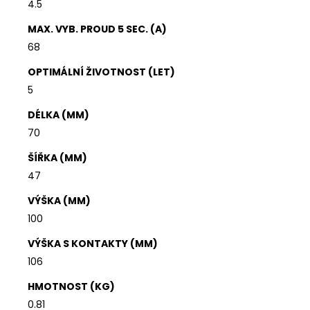
4.5
MAX. VYB. PROUD 5 SEC. (A)
68
OPTIMÁLNÍ ŽIVOTNOST (LET)
5
DÉLKA (MM)
70
ŠÍŘKA (MM)
47
VÝŠKA (MM)
100
VÝŠKA S KONTAKTY (MM)
106
HMOTNOST (KG)
0.81