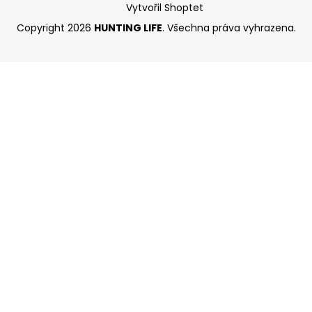
Vytvořil Shoptet
Copyright 2026
HUNTING LIFE
. Všechna práva vyhrazena.