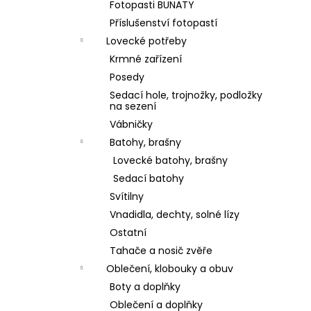
Fotopasti BUNATY
Příslušenství fotopastí
Lovecké potřeby
Krmné zařízení
Posedy
Sedací hole, trojnožky, podložky
na sezení
Vábničky
Batohy, brašny
Lovecké batohy, brašny
Sedací batohy
Svítilny
Vnadidla, dechty, solné lízy
Ostatní
Tahače a nosič zvěře
Oblečení, klobouky a obuv
Boty a doplňky
Oblečení a doplňky