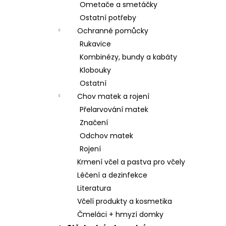
Ometače a smetáčky
Ostatní potřeby
Ochranné pomůcky
Rukavice
Kombinézy, bundy a kabáty
Klobouky
Ostatní
Chov matek a rojení
Přelarvování matek
Značení
Odchov matek
Rojení
Krmení včel a pastva pro včely
Léčení a dezinfekce
Literatura
Včelí produkty a kosmetika
Čmeláci + hmyzí domky