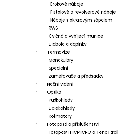
Brokové náboje
Pistolové a revolverové náboje
Náboje s okrajovým zápalem
RWS
Cvičná a vybíjecí munice
Diabolo a doplňky
Termovize
Monokuláry
Speciální
Zaměřovače a předsádky
Noční vidění
Optika
Puškohledy
Dalekohledy
Kolimátory
Fotopasti a příslušenství
Fotopasti HICMICRO a TenoTtrail