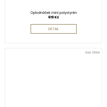
Oplodnáček mini polystyrén
619 Kč
DETAIL
Kód:
0564