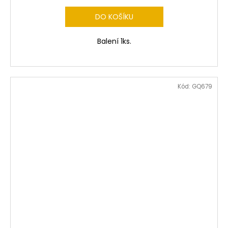
DO KOŠÍKU
Balení 1ks.
Kód:
GQ679