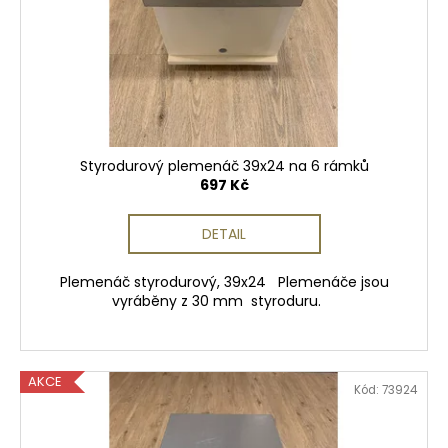
Styrodurový plemenáč 39x24 na 6 rámků
697 Kč
DETAIL
Plemenáč styrodurový, 39x24 Plemenáče jsou
vyráběny z 30 mm styroduru.
AKCE
Kód:
73924