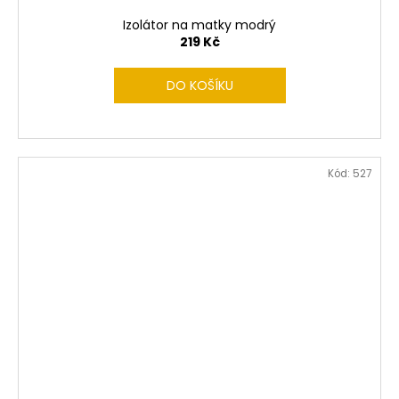
Izolátor na matky modrý
219 Kč
DO KOŠÍKU
Kód:
527