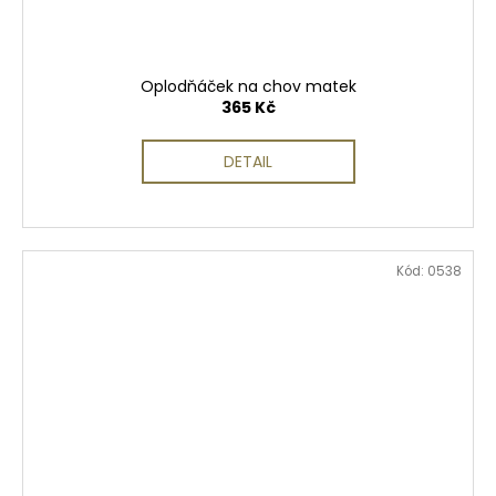
Oplodňáček na chov matek
365 Kč
DETAIL
Kód:
0538