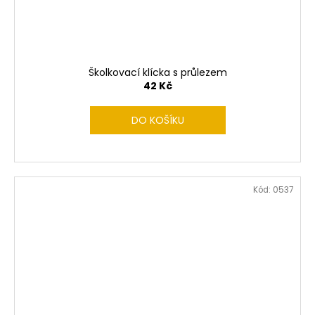
Školkovací klícka s průlezem
42 Kč
DO KOŠÍKU
Kód:
0537