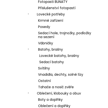
Fotopasti BUNATY
Příslušenství fotopastí
Lovecké potřeby
Krmné zařízení
Posedy
Sedací hole, trojnožky, podložky
na sezení
Vábničky
Batohy, brašny
Lovecké batohy, brašny
Sedací batohy
Svítilny
Vnadidla, dechty, solné lízy
Ostatní
Tahače a nosič zvěře
Oblečení, klobouky a obuv
Boty a doplňky
Oblečení a doplňky