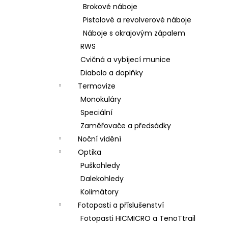
Brokové náboje
Pistolové a revolverové náboje
Náboje s okrajovým zápalem
RWS
Cvičná a vybíjecí munice
Diabolo a doplňky
Termovize
Monokuláry
Speciální
Zaměřovače a předsádky
Noční vidění
Optika
Puškohledy
Dalekohledy
Kolimátory
Fotopasti a příslušenství
Fotopasti HICMICRO a TenoTtrail