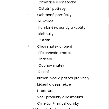
Ometače a smetáčky
Ostatní potřeby
Ochranné pomůcky
Rukavice
Kombinézy, bundy a kabáty
Klobouky
Ostatní
Chov matek a rojení
Přelarvování matek
Značení
Odchov matek
Rojení
Krmení včel a pastva pro včely
Léčení a dezinfekce
Literatura
Včelí produkty a kosmetika
Čmeláci + hmyzí domky