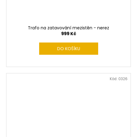
Trafo na zatavování mezistěn - nerez
999 Kč
DO KOŠÍKU
Kód:
0326