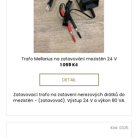
Trafo Mellarius na zatavování mezistěn 24 V
1 059 Kč
DETAIL
Zatavovací trafo na zatavení nerezových drátků do
mezistěn - (zatavovač). Výstup 24 V a výkon 80 VA.
Kód:
0325