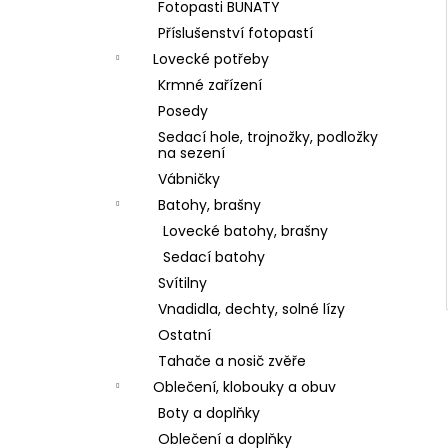
Fotopasti BUNATY
Příslušenství fotopastí
Lovecké potřeby
Krmné zařízení
Posedy
Sedací hole, trojnožky, podložky
na sezení
Vábničky
Batohy, brašny
Lovecké batohy, brašny
Sedací batohy
Svítilny
Vnadidla, dechty, solné lízy
Ostatní
Tahače a nosič zvěře
Oblečení, klobouky a obuv
Boty a doplňky
Oblečení a doplňky