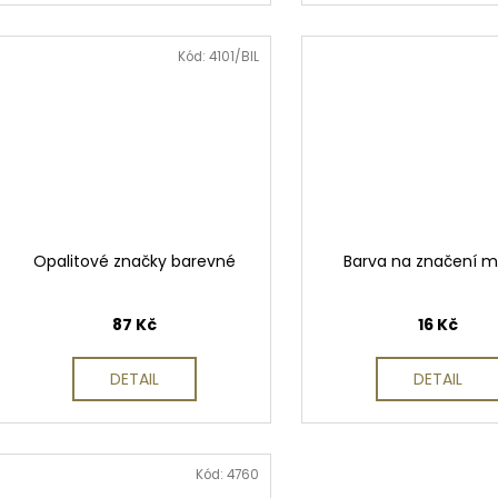
Kód:
4101/BIL
Opalitové značky barevné
Barva na značení 
87 Kč
16 Kč
DETAIL
DETAIL
Kód:
4760