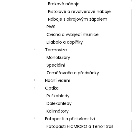
Brokové náboje
Pistolové a revolverové náboje
Náboje s okrajovým zápalem
RWS
Cvičná a vybíjecí munice
Diabolo a doplňky
Termovize
Monokuláry
Speciální
Zaměřovače a předsádky
Noční vidění
Optika
Puškohledy
Dalekohledy
Kolimátory
Fotopasti a příslušenství
Fotopasti HICMICRO a TenoTtrail