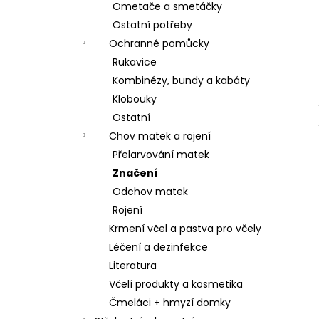
Ometače a smetáčky
Ostatní potřeby
Ochranné pomůcky
Rukavice
Kombinézy, bundy a kabáty
Klobouky
Ostatní
Chov matek a rojení
Přelarvování matek
Značení
Odchov matek
Rojení
Krmení včel a pastva pro včely
Léčení a dezinfekce
Literatura
Včelí produkty a kosmetika
Čmeláci + hmyzí domky