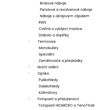
Brokové náboje
Pistolové a revolverové náboje
Náboje s okrajovým zápalem
RWS
Cvičná a vybíjecí munice
Diabolo a doplňky
Termovize
Monokuláry
Speciální
Zaměřovače a předsádky
Noční vidění
Optika
Puškohledy
Dalekohledy
Kolimátory
Fotopasti a příslušenství
Fotopasti HICMICRO a TenoTtrail