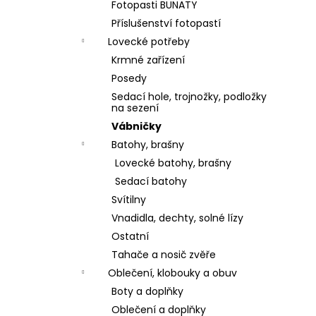
Fotopasti BUNATY
Příslušenství fotopastí
Lovecké potřeby
Krmné zařízení
Posedy
Sedací hole, trojnožky, podložky
na sezení
Vábničky
Batohy, brašny
Lovecké batohy, brašny
Sedací batohy
Svítilny
Vnadidla, dechty, solné lízy
Ostatní
Tahače a nosič zvěře
Oblečení, klobouky a obuv
Boty a doplňky
Oblečení a doplňky