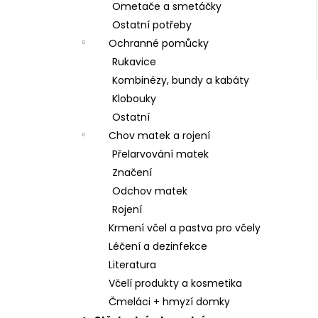
Ometače a smetáčky
Ostatní potřeby
Ochranné pomůcky
Rukavice
Kombinézy, bundy a kabáty
Klobouky
Ostatní
Chov matek a rojení
Přelarvování matek
Značení
Odchov matek
Rojení
Krmení včel a pastva pro včely
Léčení a dezinfekce
Literatura
Včelí produkty a kosmetika
Čmeláci + hmyzí domky