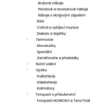
Brokové náboje
Pistolové a revolverové náboje
Náboje s okrajovým zápalem
RWS
Cvičná a vybíjecí munice
Diabolo a doplňky
Termovize
Monokuláry
Speciální
Zaměřovače a předsádky
Noční vidění
Optika
Puškohledy
Dalekohledy
Kolimátory
Fotopasti a příslušenství
Fotopasti HICMICRO a TenoTtrail