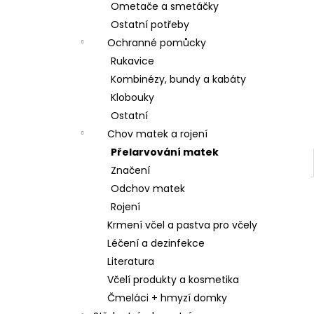
Ometače a smetáčky
Ostatní potřeby
Ochranné pomůcky
Rukavice
Kombinézy, bundy a kabáty
Klobouky
Ostatní
Chov matek a rojení
Přelarvování matek
Značení
Odchov matek
Rojení
Krmení včel a pastva pro včely
Léčení a dezinfekce
Literatura
Včelí produkty a kosmetika
Čmeláci + hmyzí domky