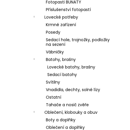
Fotopasti BUNATY
Příslušenství fotopastí
Lovecké potřeby
Krmné zařízení
Posedy
Sedací hole, trojnožky, podložky
na sezení
Vábničky
Batohy, brašny
Lovecké batohy, brašny
Sedací batohy
Svítilny
Vnadidla, dechty, solné lízy
Ostatní
Tahače a nosič zvěře
Oblečení, klobouky a obuv
Boty a doplňky
Oblečení a doplňky