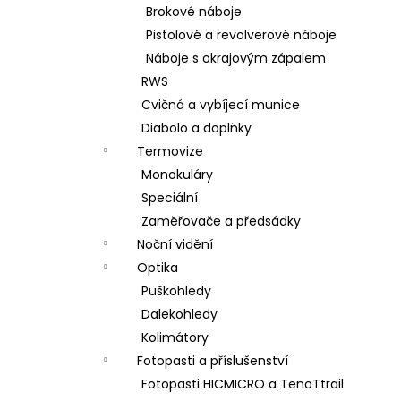
Brokové náboje
Pistolové a revolverové náboje
Náboje s okrajovým zápalem
RWS
Cvičná a vybíjecí munice
Diabolo a doplňky
Termovize
Monokuláry
Speciální
Zaměřovače a předsádky
Noční vidění
Optika
Puškohledy
Dalekohledy
Kolimátory
Fotopasti a příslušenství
Fotopasti HICMICRO a TenoTtrail