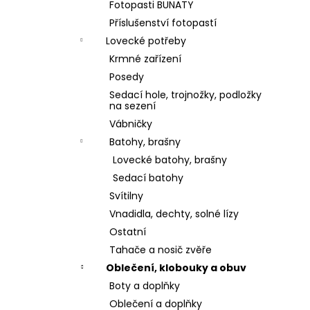
Fotopasti BUNATY
Příslušenství fotopastí
Lovecké potřeby
Krmné zařízení
Posedy
Sedací hole, trojnožky, podložky
na sezení
Vábničky
Batohy, brašny
Lovecké batohy, brašny
Sedací batohy
Svítilny
Vnadidla, dechty, solné lízy
Ostatní
Tahače a nosič zvěře
Oblečení, klobouky a obuv
Boty a doplňky
Oblečení a doplňky