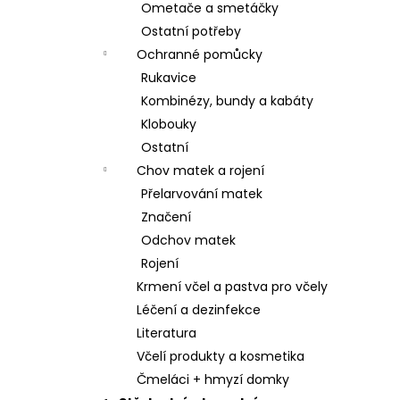
Ometače a smetáčky
Ostatní potřeby
Ochranné pomůcky
Rukavice
Kombinézy, bundy a kabáty
Klobouky
Ostatní
Chov matek a rojení
Přelarvování matek
Značení
Odchov matek
Rojení
Krmení včel a pastva pro včely
Léčení a dezinfekce
Literatura
Včelí produkty a kosmetika
Čmeláci + hmyzí domky