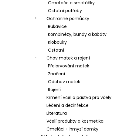
Ometače a smetáčky
Ostatní potřeby
Ochranné pomůcky
Rukavice
Kombinézy, bundy a kabáty
Klobouky
Ostatní
Chov matek a rojení
Přelarvování matek
Značení
Odchov matek
Rojení
Krmení včel a pastva pro včely
Léčení a dezinfekce
Literatura
Včelí produkty a kosmetika
Čmeláci + hmyzí domky