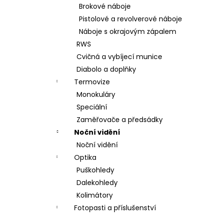
Brokové náboje
Pistolové a revolverové náboje
Náboje s okrajovým zápalem
RWS
Cvičná a vybíjecí munice
Diabolo a doplňky
Termovize
Monokuláry
Speciální
Zaměřovače a předsádky
Noční vidění
Noční vidění
Optika
Puškohledy
Dalekohledy
Kolimátory
Fotopasti a příslušenství