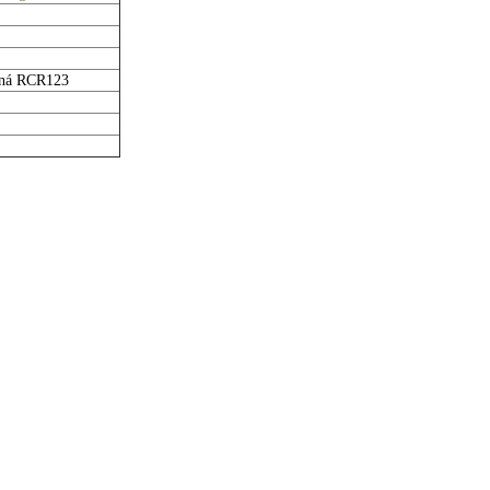
nná RCR123