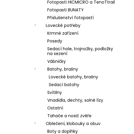
Fotopasti HICMICRO a TenoTtrail
Fotopasti BUNATY
Příslušenství fotopastí
Lovecké potřeby
Krmné zařízení
Posedy
Sedací hole, trojnožky, podložky
na sezení
Vábničky
Batohy, brašny
Lovecké batohy, brašny
Sedací batohy
Svítilny
Vnadidla, dechty, solné lízy
Ostatní
Tahače a nosič zvěře
Oblečení, klobouky a obuv
Boty a doplňky