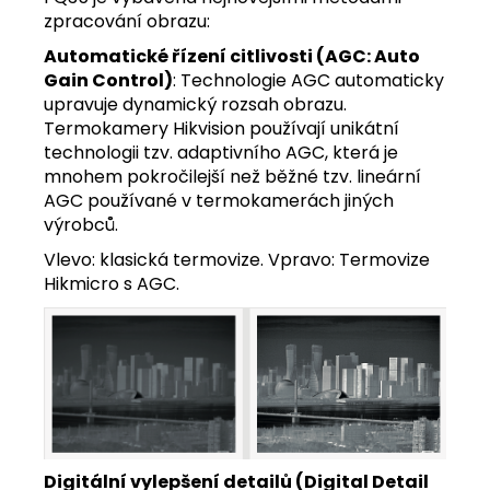
zpracování obrazu:
Automatické řízení citlivosti (AGC: Auto
Gain Control)
: Technologie AGC automaticky
upravuje dynamický rozsah obrazu.
Termokamery Hikvision používají unikátní
technologii tzv. adaptivního AGC, která je
mnohem pokročilejší než běžné tzv. lineární
AGC používané v termokamerách jiných
výrobců.
Vlevo: klasická termovize. Vpravo: Termovize
Hikmicro s AGC.
Digitální vylepšení detailů (Digital Detail