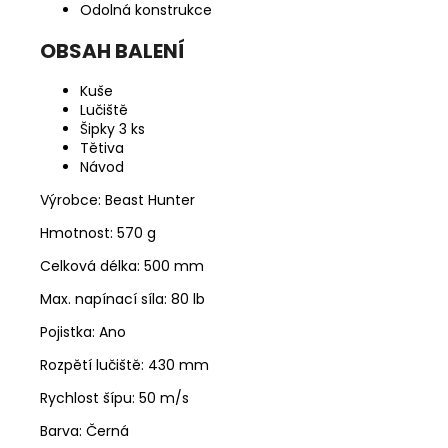
Odolná konstrukce
OBSAH BALENÍ
Kuše
Lučiště
Šipky 3 ks
Tětiva
Návod
Výrobce: Beast Hunter
Hmotnost:
570 g
Celková délka:
500 mm
Max. napínací síla:
80 lb
Pojistka:
Ano
Rozpětí lučiště:
430 mm
Rychlost šípu:
50 m/s
Barva:
Černá