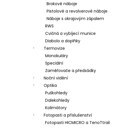
Brokové náboje
Pistolové a revolverové náboje
Náboje s okrajovým zápalem
RWS
Cvičná a vybíjecí munice
Diabolo a doplňky
Termovize
Monokuláry
Speciální
Zaměřovače a předsádky
Noční vidění
Optika
Puškohledy
Dalekohledy
Kolimátory
Fotopasti a příslušenství
Fotopasti HICMICRO a TenoTtrail