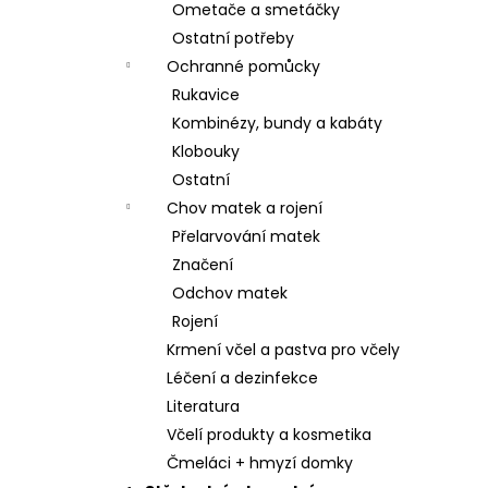
Ometače a smetáčky
Ostatní potřeby
Ochranné pomůcky
Rukavice
Kombinézy, bundy a kabáty
Klobouky
Ostatní
Chov matek a rojení
Přelarvování matek
Značení
Odchov matek
Rojení
Krmení včel a pastva pro včely
Léčení a dezinfekce
Literatura
Včelí produkty a kosmetika
Čmeláci + hmyzí domky