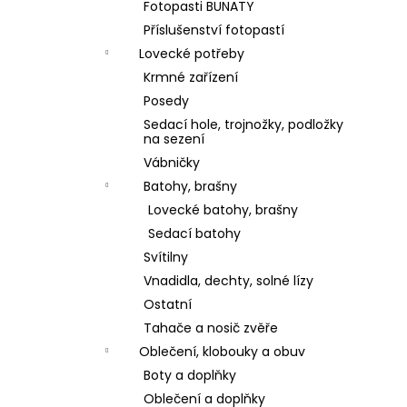
Fotopasti BUNATY
Příslušenství fotopastí
Lovecké potřeby
Krmné zařízení
Posedy
Sedací hole, trojnožky, podložky
na sezení
Vábničky
Batohy, brašny
Lovecké batohy, brašny
Sedací batohy
Svítilny
Vnadidla, dechty, solné lízy
Ostatní
Tahače a nosič zvěře
Oblečení, klobouky a obuv
Boty a doplňky
Oblečení a doplňky