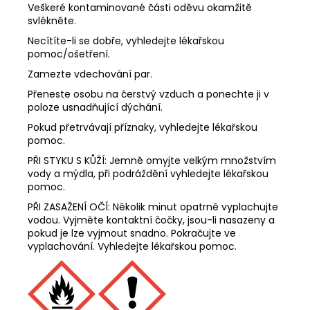
Veškeré kontaminované části oděvu okamžitě
svlékněte.
Necítíte-li se dobře, vyhledejte lékařskou
pomoc/ošetření.
Zamezte vdechování par.
Přeneste osobu na čerstvý vzduch a ponechte ji v
poloze usnadňující dýchání.
Pokud přetrvávají příznaky, vyhledejte lékařskou
pomoc.
PŘI STYKU S KŮŽÍ: Jemně omyjte velkým množstvím
vody a mýdla, při podráždění vyhledejte lékařskou
pomoc.
PŘI ZASAŽENÍ OČÍ: Několik minut opatrně vyplachujte
vodou. Vyjměte kontaktní čočky, jsou-li nasazeny a
pokud je lze vyjmout snadno. Pokračujte ve
vyplachování. Vyhledejte lékařskou pomoc.