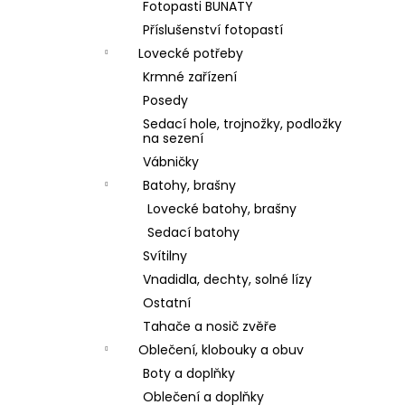
Fotopasti BUNATY
Příslušenství fotopastí
Lovecké potřeby
Krmné zařízení
Posedy
Sedací hole, trojnožky, podložky
na sezení
Vábničky
Batohy, brašny
Lovecké batohy, brašny
Sedací batohy
Svítilny
Vnadidla, dechty, solné lízy
Ostatní
Tahače a nosič zvěře
Oblečení, klobouky a obuv
Boty a doplňky
Oblečení a doplňky