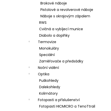
Brokové náboje
Pistolové a revolverové náboje
Náboje s okrajovým zápalem
RWS
Cvičná a vybíjecí munice
Diabolo a doplňky
Termovize
Monokuláry
Speciální
Zaměřovače a předsádky
Noční vidění
Optika
Puškohledy
Dalekohledy
Kolimátory
Fotopasti a příslušenství
Fotopasti HICMICRO a TenoTtrail