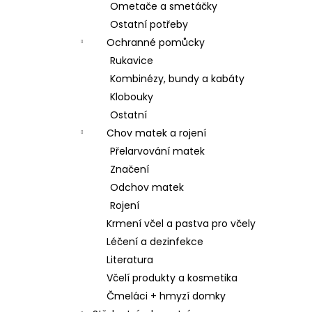
Ometače a smetáčky
Ostatní potřeby
Ochranné pomůcky
Rukavice
Kombinézy, bundy a kabáty
Klobouky
Ostatní
Chov matek a rojení
Přelarvování matek
Značení
Odchov matek
Rojení
Krmení včel a pastva pro včely
Léčení a dezinfekce
Literatura
Včelí produkty a kosmetika
Čmeláci + hmyzí domky