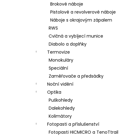
Brokové náboje
Pistolové a revolverové náboje
Náboje s okrajovým zápalem
RWS
Cvičná a vybíjecí munice
Diabolo a doplňky
Termovize
Monokuláry
Speciální
Zaměřovače a předsádky
Noční vidění
Optika
Puškohledy
Dalekohledy
Kolimátory
Fotopasti a příslušenství
Fotopasti HICMICRO a TenoTtrail