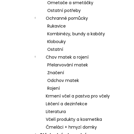
Ometače a smetáčky
Ostatní potřeby
Ochranné pomůcky
Rukavice
Kombinézy, bundy a kabáty
Klobouky
Ostatní
Chov matek a rojení
Přelarvování matek
Značení
Odchov matek
Rojení
Krmení včel a pastva pro včely
Léčení a dezinfekce
Literatura
Včelí produkty a kosmetika
Čmeláci + hmyzí domky