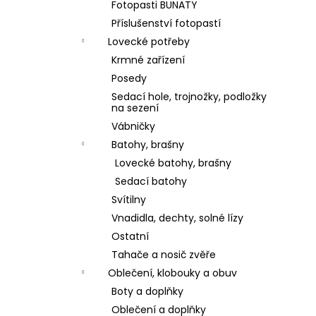
Fotopasti BUNATY
Příslušenství fotopastí
Lovecké potřeby
Krmné zařízení
Posedy
Sedací hole, trojnožky, podložky
na sezení
Vábničky
Batohy, brašny
Lovecké batohy, brašny
Sedací batohy
Svítilny
Vnadidla, dechty, solné lízy
Ostatní
Tahače a nosič zvěře
Oblečení, klobouky a obuv
Boty a doplňky
Oblečení a doplňky