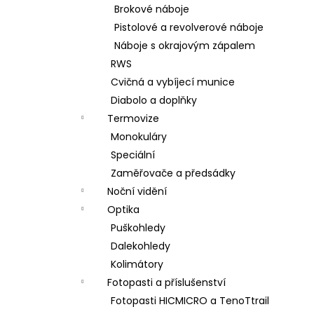
Brokové náboje
Pistolové a revolverové náboje
Náboje s okrajovým zápalem
RWS
Cvičná a vybíjecí munice
Diabolo a doplňky
Termovize
Monokuláry
Speciální
Zaměřovače a předsádky
Noční vidění
Optika
Puškohledy
Dalekohledy
Kolimátory
Fotopasti a příslušenství
Fotopasti HICMICRO a TenoTtrail