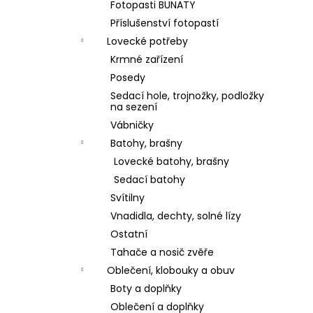
Fotopasti BUNATY
Příslušenství fotopastí
Lovecké potřeby
Krmné zařízení
Posedy
Sedací hole, trojnožky, podložky
na sezení
Vábničky
Batohy, brašny
Lovecké batohy, brašny
Sedací batohy
Svítilny
Vnadidla, dechty, solné lízy
Ostatní
Tahače a nosič zvěře
Oblečení, klobouky a obuv
Boty a doplňky
Oblečení a doplňky