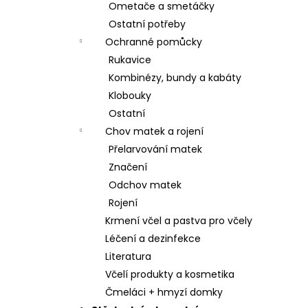
Ometače a smetáčky
Ostatní potřeby
Ochranné pomůcky
Rukavice
Kombinézy, bundy a kabáty
Klobouky
Ostatní
Chov matek a rojení
Přelarvování matek
Značení
Odchov matek
Rojení
Krmení včel a pastva pro včely
Léčení a dezinfekce
Literatura
Včelí produkty a kosmetika
Čmeláci + hmyzí domky