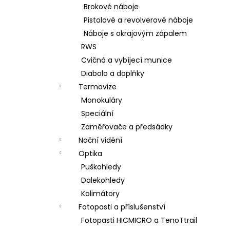
Brokové náboje
Pistolové a revolverové náboje
Náboje s okrajovým zápalem
RWS
Cvičná a vybíjecí munice
Diabolo a doplňky
Termovize
Monokuláry
Speciální
Zaměřovače a předsádky
Noční vidění
Optika
Puškohledy
Dalekohledy
Kolimátory
Fotopasti a příslušenství
Fotopasti HICMICRO a TenoTtrail