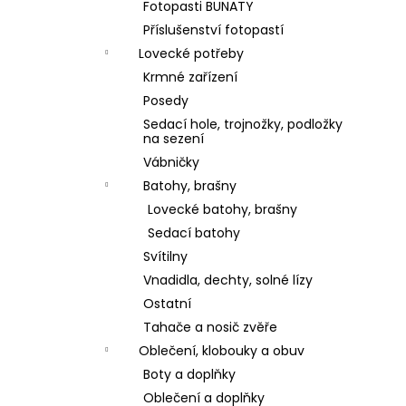
Fotopasti BUNATY
Příslušenství fotopastí
Lovecké potřeby
Krmné zařízení
Posedy
Sedací hole, trojnožky, podložky
na sezení
Vábničky
Batohy, brašny
Lovecké batohy, brašny
Sedací batohy
Svítilny
Vnadidla, dechty, solné lízy
Ostatní
Tahače a nosič zvěře
Oblečení, klobouky a obuv
Boty a doplňky
Oblečení a doplňky