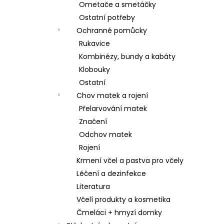
Ometače a smetáčky
Ostatní potřeby
Ochranné pomůcky
Rukavice
Kombinézy, bundy a kabáty
Klobouky
Ostatní
Chov matek a rojení
Přelarvování matek
Značení
Odchov matek
Rojení
Krmení včel a pastva pro včely
Léčení a dezinfekce
Literatura
Včelí produkty a kosmetika
Čmeláci + hmyzí domky