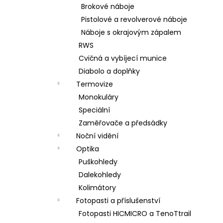
Brokové náboje
Pistolové a revolverové náboje
Náboje s okrajovým zápalem
RWS
Cvičná a vybíjecí munice
Diabolo a doplňky
Termovize
Monokuláry
Speciální
Zaměřovače a předsádky
Noční vidění
Optika
Puškohledy
Dalekohledy
Kolimátory
Fotopasti a příslušenství
Fotopasti HICMICRO a TenoTtrail