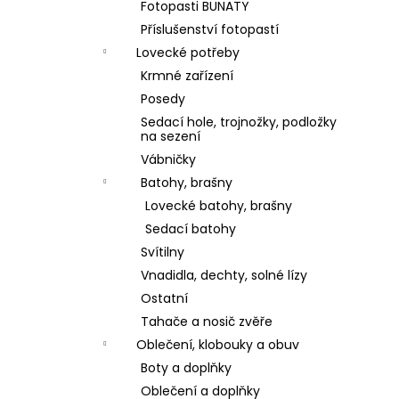
Fotopasti BUNATY
Příslušenství fotopastí
Lovecké potřeby
Krmné zařízení
Posedy
Sedací hole, trojnožky, podložky
na sezení
Vábničky
Batohy, brašny
Lovecké batohy, brašny
Sedací batohy
Svítilny
Vnadidla, dechty, solné lízy
Ostatní
Tahače a nosič zvěře
Oblečení, klobouky a obuv
Boty a doplňky
Oblečení a doplňky