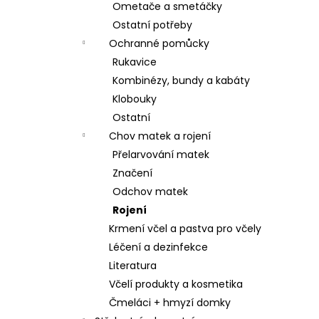
Ometače a smetáčky
Ostatní potřeby
Ochranné pomůcky
Rukavice
Kombinézy, bundy a kabáty
Klobouky
Ostatní
Chov matek a rojení
Přelarvování matek
Značení
Odchov matek
Rojení
Krmení včel a pastva pro včely
Léčení a dezinfekce
Literatura
Včelí produkty a kosmetika
Čmeláci + hmyzí domky