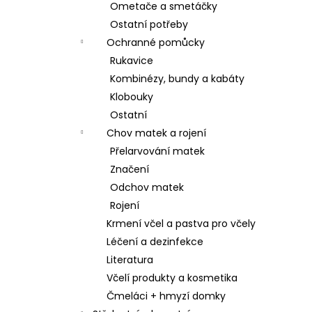
Ometače a smetáčky
Ostatní potřeby
Ochranné pomůcky
Rukavice
Kombinézy, bundy a kabáty
Klobouky
Ostatní
Chov matek a rojení
Přelarvování matek
Značení
Odchov matek
Rojení
Krmení včel a pastva pro včely
Léčení a dezinfekce
Literatura
Včelí produkty a kosmetika
Čmeláci + hmyzí domky