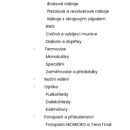
Brokové náboje
Pistolové a revolverové náboje
Náboje s okrajovým zápalem
RWS
Cvičná a vybíjecí munice
Diabolo a doplňky
Termovize
Monokuláry
Speciální
Zaměřovače a předsádky
Noční vidění
Optika
Puškohledy
Dalekohledy
Kolimátory
Fotopasti a příslušenství
Fotopasti HICMICRO a TenoTtrail