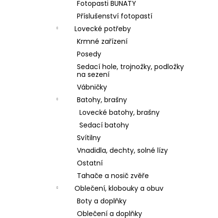
Fotopasti BUNATY
Příslušenství fotopastí
Lovecké potřeby
Krmné zařízení
Posedy
Sedací hole, trojnožky, podložky
na sezení
Vábničky
Batohy, brašny
Lovecké batohy, brašny
Sedací batohy
Svítilny
Vnadidla, dechty, solné lízy
Ostatní
Tahače a nosič zvěře
Oblečení, klobouky a obuv
Boty a doplňky
Oblečení a doplňky