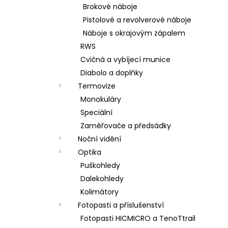
Brokové náboje
Pistolové a revolverové náboje
Náboje s okrajovým zápalem
RWS
Cvičná a vybíjecí munice
Diabolo a doplňky
Termovize
Monokuláry
Speciální
Zaměřovače a předsádky
Noční vidění
Optika
Puškohledy
Dalekohledy
Kolimátory
Fotopasti a příslušenství
Fotopasti HICMICRO a TenoTtrail