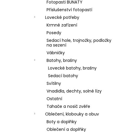
Fotopasti BUNATY
Příslušenství fotopastí
Lovecké potřeby
Krmné zařízení
Posedy
Sedací hole, trojnožky, podložky
na sezení
Vábničky
Batohy, brašny
Lovecké batohy, brašny
Sedací batohy
Svítilny
Vnadidla, dechty, solné lízy
Ostatní
Tahače a nosič zvěře
Oblečení, klobouky a obuv
Boty a doplňky
Oblečení a doplňky