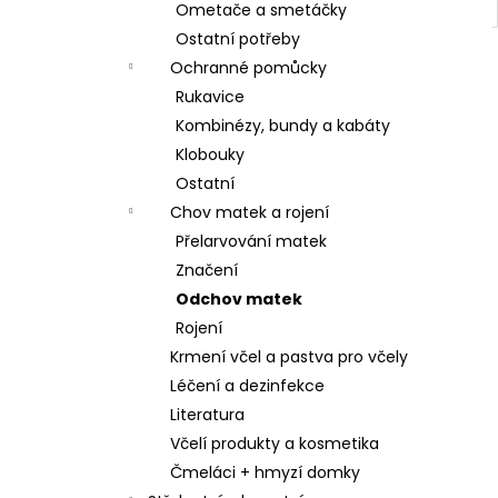
Ometače a smetáčky
Ostatní potřeby
Ochranné pomůcky
Rukavice
Kombinézy, bundy a kabáty
Klobouky
Ostatní
Chov matek a rojení
Přelarvování matek
Značení
Odchov matek
Rojení
Krmení včel a pastva pro včely
Léčení a dezinfekce
Literatura
Včelí produkty a kosmetika
Čmeláci + hmyzí domky