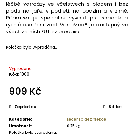
č
léčbě varroázy ve včelstvech s plodem i bez
u
plodu na jaře, v podletí, na podzim a v zimě.
j
Přípravek je speciálně vyvinut pro snadné a
e
rychlé ošetření včel. VarroMed® je dostupný ve
m
všech zemích EU bez předpisu.
e
Položka byla vyprodána…
FOR
BEARBUSTER
S
OCHRANNÝM
Vyprodáno
POUZDREM
Kód:
1308
NA
MEDVĚDY
300ML
909 Kč
1
Měrná
827
cena:
Kč
Zeptat se
Sdílet
Kategorie
:
Léčení a dezinfekce
Hmotnost
:
0.75 kg
Položka byla vyprodána…