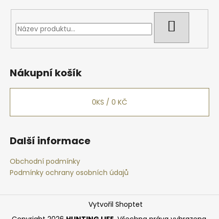
HLEDAT
Nákupní košík
0
KS /
0 KČ
Další informace
Obchodní podmínky
Podmínky ochrany osobních údajů
Vytvořil Shoptet
Copyright 2026
HUNTING LIFE
. Všechna práva vyhrazena.