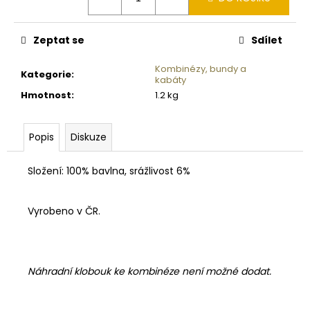
Zeptat se
Sdílet
Kombinézy, bundy a
Kategorie
:
kabáty
Hmotnost
:
1.2 kg
Popis
Diskuze
Složení: 100% bavlna, srážlivost 6%
Vyrobeno v ČR.
Náhradní klobouk ke kombinéze není možné dodat.