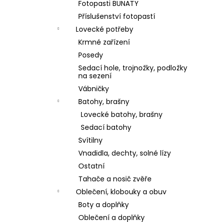
Fotopasti BUNATY
Příslušenství fotopastí
Lovecké potřeby
Krmné zařízení
Posedy
Sedací hole, trojnožky, podložky
na sezení
Vábničky
Batohy, brašny
Lovecké batohy, brašny
Sedací batohy
Svítilny
Vnadidla, dechty, solné lízy
Ostatní
Tahače a nosič zvěře
Oblečení, klobouky a obuv
Boty a doplňky
Oblečení a doplňky