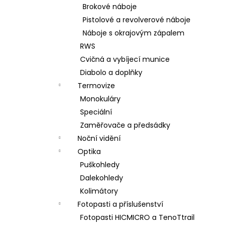
Brokové náboje
Pistolové a revolverové náboje
Náboje s okrajovým zápalem
RWS
Cvičná a vybíjecí munice
Diabolo a doplňky
Termovize
Monokuláry
Speciální
Zaměřovače a předsádky
Noční vidění
Optika
Puškohledy
Dalekohledy
Kolimátory
Fotopasti a příslušenství
Fotopasti HICMICRO a TenoTtrail