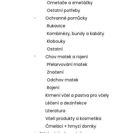
Ometače a smetáčky
Ostatní potřeby
Ochranné pomůcky
Rukavice
Kombinézy, bundy a kabáty
Klobouky
Ostatní
Chov matek a rojení
Přelarvování matek
Značení
Odchov matek
Rojení
Krmení včel a pastva pro včely
Léčení a dezinfekce
Literatura
Včelí produkty a kosmetika
Čmeláci + hmyzí domky