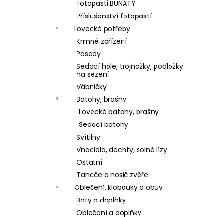
Fotopasti BUNATY
Příslušenství fotopastí
Lovecké potřeby
Krmné zařízení
Posedy
Sedací hole, trojnožky, podložky
na sezení
Vábničky
Batohy, brašny
Lovecké batohy, brašny
Sedací batohy
Svítilny
Vnadidla, dechty, solné lízy
Ostatní
Tahače a nosič zvěře
Oblečení, klobouky a obuv
Boty a doplňky
Oblečení a doplňky