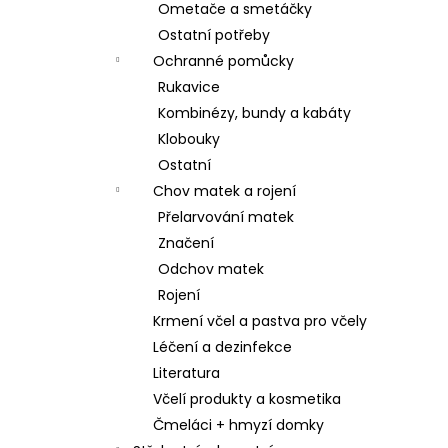
Ometače a smetáčky
Ostatní potřeby
Ochranné pomůcky
Rukavice
Kombinézy, bundy a kabáty
Klobouky
Ostatní
Chov matek a rojení
Přelarvování matek
Značení
Odchov matek
Rojení
Krmení včel a pastva pro včely
Léčení a dezinfekce
Literatura
Včelí produkty a kosmetika
Čmeláci + hmyzí domky