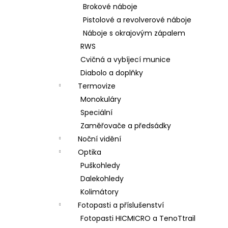
Brokové náboje
Pistolové a revolverové náboje
Náboje s okrajovým zápalem
RWS
Cvičná a vybíjecí munice
Diabolo a doplňky
Termovize
Monokuláry
Speciální
Zaměřovače a předsádky
Noční vidění
Optika
Puškohledy
Dalekohledy
Kolimátory
Fotopasti a příslušenství
Fotopasti HICMICRO a TenoTtrail