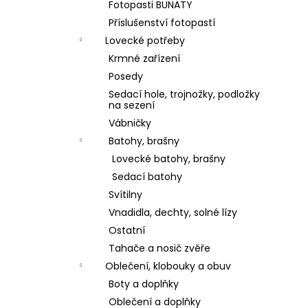
Fotopasti BUNATY
Příslušenství fotopastí
Lovecké potřeby
Krmné zařízení
Posedy
Sedací hole, trojnožky, podložky
na sezení
Vábničky
Batohy, brašny
Lovecké batohy, brašny
Sedací batohy
Svítilny
Vnadidla, dechty, solné lízy
Ostatní
Tahače a nosič zvěře
Oblečení, klobouky a obuv
Boty a doplňky
Oblečení a doplňky