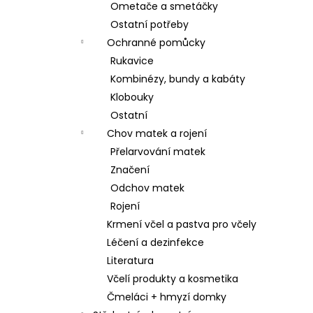
Ometače a smetáčky
Ostatní potřeby
Ochranné pomůcky
Rukavice
Kombinézy, bundy a kabáty
Klobouky
Ostatní
Chov matek a rojení
Přelarvování matek
Značení
Odchov matek
Rojení
Krmení včel a pastva pro včely
Léčení a dezinfekce
Literatura
Včelí produkty a kosmetika
Čmeláci + hmyzí domky